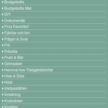
Budgetodla
Budgetodla Mat
DIY
Dokumentär
Fina Favoriter!
Fjärilar och bin
Frågor & Svar
Frö
Fröodla
Frukt & Bär
Grönsaker
Hemma hos Trädgårdstrollet
Hiss & Diss
Höst
Inköpsställen
Inredning
Krukväxter
Kryddor