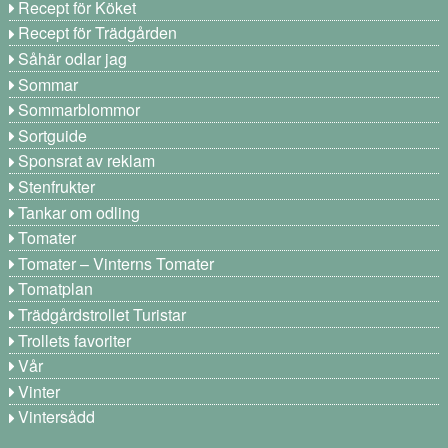
Recept för Köket
Recept för Trädgården
Såhär odlar jag
Sommar
Sommarblommor
Sortguide
Sponsrat av reklam
Stenfrukter
Tankar om odling
Tomater
Tomater – Vinterns Tomater
Tomatplan
Trädgårdstrollet Turistar
Trollets favoriter
Vår
Vinter
Vintersådd