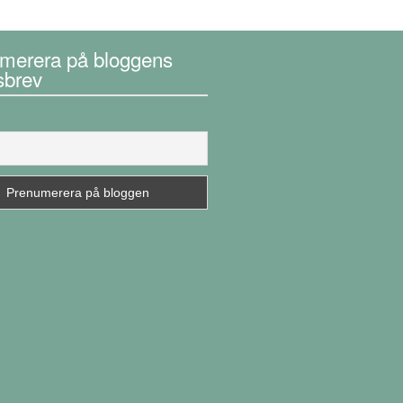
merera på bloggens
sbrev