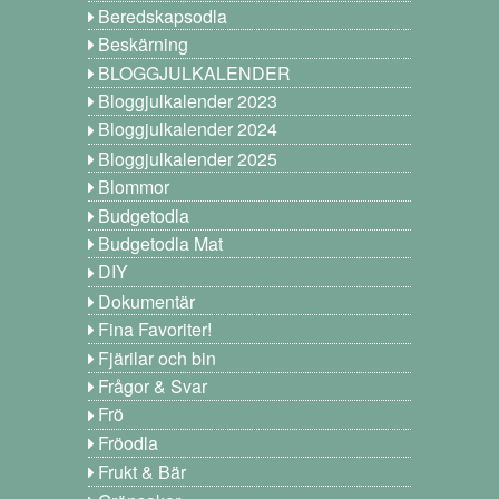
Beredskapsodla
Beskärning
BLOGGJULKALENDER
Bloggjulkalender 2023
Bloggjulkalender 2024
Bloggjulkalender 2025
Blommor
Budgetodla
Budgetodla Mat
DIY
Dokumentär
Fina Favoriter!
Fjärilar och bin
Frågor & Svar
Frö
Fröodla
Frukt & Bär