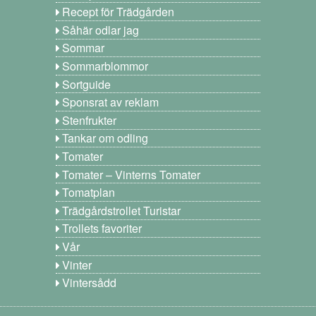
Recept för Trädgården
Såhär odlar jag
Sommar
Sommarblommor
Sortguide
Sponsrat av reklam
Stenfrukter
Tankar om odling
Tomater
Tomater – Vinterns Tomater
Tomatplan
Trädgårdstrollet Turistar
Trollets favoriter
Vår
Vinter
Vintersådd