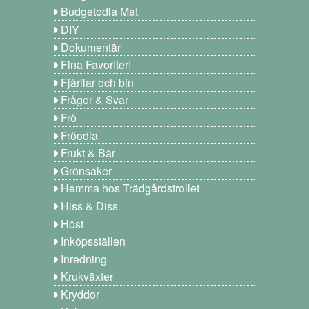
Budgetodla Mat
DIY
Dokumentär
Fina Favoriter!
Fjärilar och bin
Frågor & Svar
Frö
Fröodla
Frukt & Bär
Grönsaker
Hemma hos Trädgårdstrollet
Hiss & Diss
Höst
Inköpsställen
Inredning
Krukväxter
Kryddor