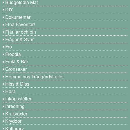
Budgetodla Mat
DIY
Dokumentär
Fina Favoriter!
Fjärilar och bin
Frågor & Svar
Frö
Fröodla
Frukt & Bär
Grönsaker
Hemma hos Trädgårdstrollet
Hiss & Diss
Höst
Inköpsställen
Inredning
Krukväxter
Kryddor
Kulturarv