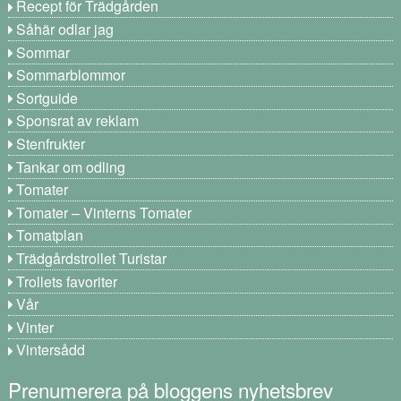
Recept för Trädgården
Såhär odlar jag
Sommar
Sommarblommor
Sortguide
Sponsrat av reklam
Stenfrukter
Tankar om odling
Tomater
Tomater – Vinterns Tomater
Tomatplan
Trädgårdstrollet Turistar
Trollets favoriter
Vår
Vinter
Vintersådd
Prenumerera på bloggens nyhetsbrev