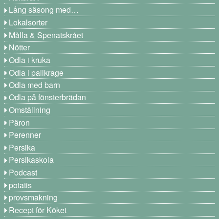
Lång säsong med…
Lokalsorter
Målla & Spenatskrået
Nötter
Odla i kruka
Odla i pallkrage
Odla med barn
Odla på fönsterbrädan
Omställning
Päron
Perenner
Persika
Persikaskola
Podcast
potatis
provsmakning
Recept för Köket