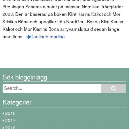
föreningen Sesams monter på mässan Nordiska Trädgårdar
2023. Den är baserad på boken Klint Karins Kålrot och Mor
Kristins Böna och uppgifter från NordGen. Boken Klint Karins
Kålrot och Mor Kristins Böna är tyvärr slutsåld sedan länge
men finns
Continue reading
Sök blogginlägg
Kategorier
2016
2017
2018