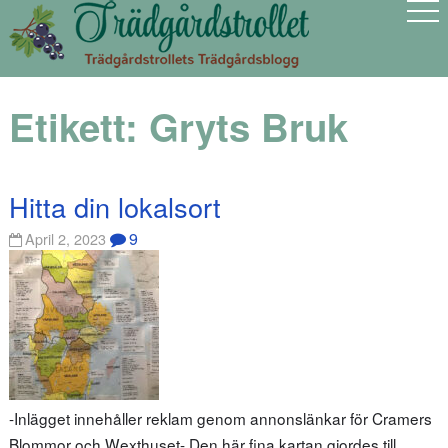
Etikett:
Gryts Bruk
Hitta din lokalsort
9
April 2, 2023
-Inlägget innehåller reklam genom annonslänkar för Cramers
Blommor och Wexthuset- Den här fina kartan gjordes till