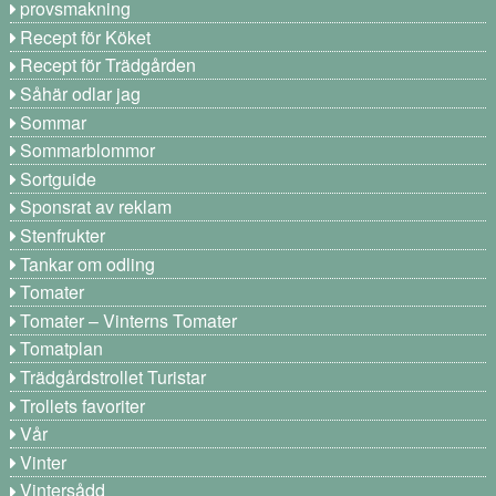
provsmakning
Recept för Köket
Recept för Trädgården
Såhär odlar jag
Sommar
Sommarblommor
Sortguide
Sponsrat av reklam
Stenfrukter
Tankar om odling
Tomater
Tomater – Vinterns Tomater
Tomatplan
Trädgårdstrollet Turistar
Trollets favoriter
Vår
Vinter
Vintersådd