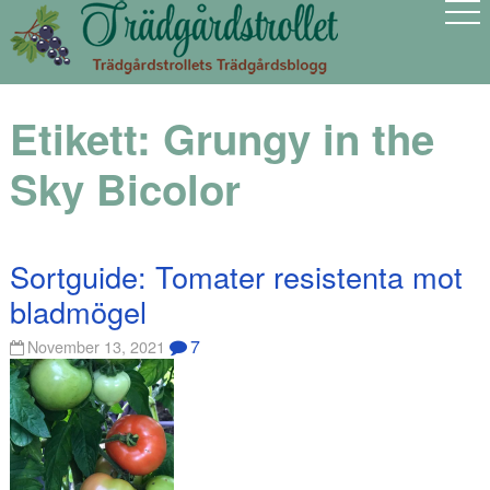
Etikett:
Grungy in the
Sky Bicolor
Sortguide: Tomater resistenta mot
bladmögel
7
November 13, 2021