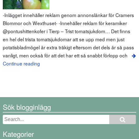
-Inlägget innehåller reklam genom annonslänkar för Cramers
Blommor och Wexthuset- -Innehåller reklam för keramiker
@pontushittenkofer i Tierp – Trist tomatsjukdom… Det finns
en hel del trista tomatsjukdomar att se upp med men just
potatisbladmögel är extra tråkigt eftersom det dels är så pass
vanligt, men också för att det har ett så snabbt förlopp och
Continue reading
Sök blogginlägg
Kategorier