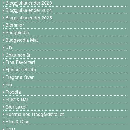
Bloggjulkalender 2023
Bloggjulkalender 2024
Bloggjulkalender 2025
Blommor
Budgetodla
Budgetodla Mat
DIY
Dokumentär
Fina Favoriter!
Fjärilar och bin
Frågor & Svar
Frö
Fröodla
Frukt & Bär
Grönsaker
Hemma hos Trädgårdstrollet
Hiss & Diss
Höst