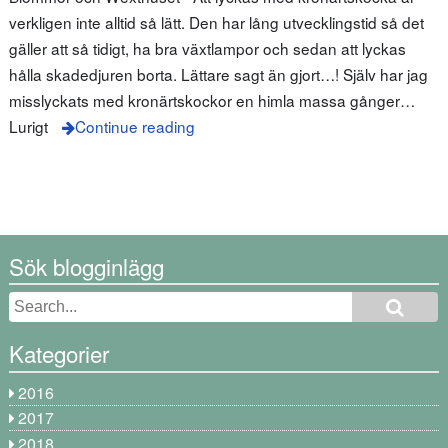
verkligen inte alltid så lätt. Den har lång utvecklingstid så det
gäller att så tidigt, ha bra växtlampor och sedan att lyckas
hålla skadedjuren borta. Lättare sagt än gjort…! Själv har jag
misslyckats med kronärtskockor en himla massa gånger…
Lurigt
Continue reading
Sök blogginlägg
Kategorier
2016
2017
2018