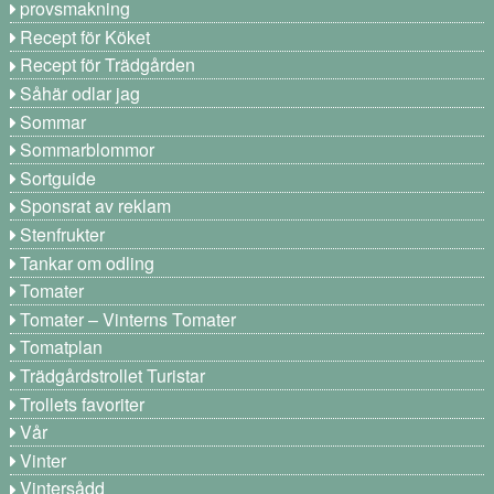
provsmakning
Recept för Köket
Recept för Trädgården
Såhär odlar jag
Sommar
Sommarblommor
Sortguide
Sponsrat av reklam
Stenfrukter
Tankar om odling
Tomater
Tomater – Vinterns Tomater
Tomatplan
Trädgårdstrollet Turistar
Trollets favoriter
Vår
Vinter
Vintersådd