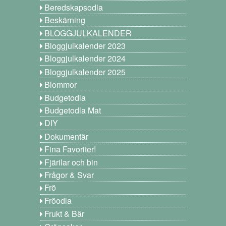
Beredskapsodla
Beskärning
BLOGGJULKALENDER
Bloggjulkalender 2023
Bloggjulkalender 2024
Bloggjulkalender 2025
Blommor
Budgetodla
Budgetodla Mat
DIY
Dokumentär
Fina Favoriter!
Fjärilar och bin
Frågor & Svar
Frö
Fröodla
Frukt & Bär