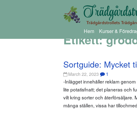
Hem
Kurser & Föredra
Etikett:
grod
Sortguide: Mycket ti
1
March 22, 2023
-Inlägget innehåller reklam genom
lite potatisfnatt; det planeras och
vilt kring sorter och återförsäljar
många ställen, vissa har tillochme