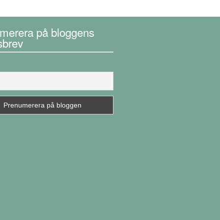
merera på bloggens
sbrev