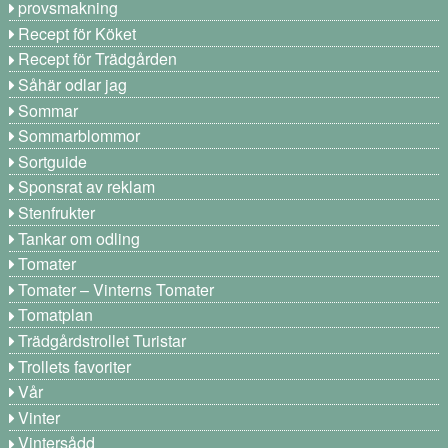
provsmakning
Recept för Köket
Recept för Trädgården
Såhär odlar jag
Sommar
Sommarblommor
Sortguide
Sponsrat av reklam
Stenfrukter
Tankar om odling
Tomater
Tomater – Vinterns Tomater
Tomatplan
Trädgårdstrollet Turistar
Trollets favoriter
Vår
Vinter
Vintersådd