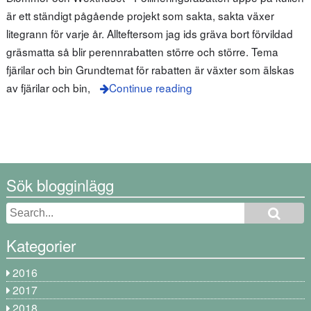
är ett ständigt pågående projekt som sakta, sakta växer
litegrann för varje år. Allteftersom jag ids gräva bort förvildad
gräsmatta så blir perennrabatten större och större. Tema
fjärilar och bin Grundtemat för rabatten är växter som älskas
av fjärilar och bin,
Continue reading
Sök blogginlägg
Kategorier
2016
2017
2018