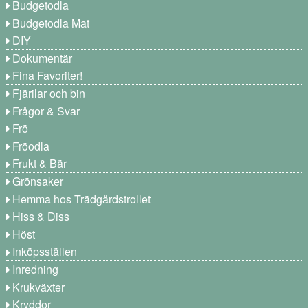
Budgetodla
Budgetodla Mat
DIY
Dokumentär
Fina Favoriter!
Fjärilar och bin
Frågor & Svar
Frö
Fröodla
Frukt & Bär
Grönsaker
Hemma hos Trädgårdstrollet
Hiss & Diss
Höst
Inköpsställen
Inredning
Krukväxter
Kryddor