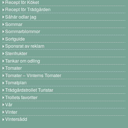
Recept för Köket
Recept för Trädgården
Såhär odlar jag
Sommar
Sommarblommor
Sortguide
Sponsrat av reklam
Stenfrukter
Tankar om odling
Tomater
Tomater – Vinterns Tomater
Tomatplan
Trädgårdstrollet Turistar
Trollets favoriter
Vår
Vinter
Vintersådd