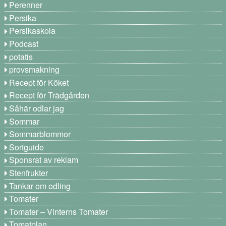
Perenner
Persika
Persikaskola
Podcast
potatis
provsmakning
Recept för Köket
Recept för Trädgården
Såhär odlar jag
Sommar
Sommarblommor
Sortguide
Sponsrat av reklam
Stenfrukter
Tankar om odling
Tomater
Tomater – Vinterns Tomater
Tomatplan