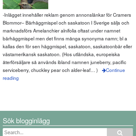
-Inlägget innehåller reklam genom annonslänkar för Cramers
Blommor– Bärhäggmispel och saskatoon I Sverige säljs och
marknadsförs Amelanchier alnifolia oftast under namnet
bärhäggmispel men det finns många synonyma namn; bl a
kallas den för sen häggmispel, saskatoon, saskatoonbär eller
västamerikansk saskatoon. (Hos utländska, europeiska
återförsäljare så används ibland namnen juneberry, pacific
serviceberry, chuckley pear och alder-leaf… )
Continue
reading
Sök blogginlägg