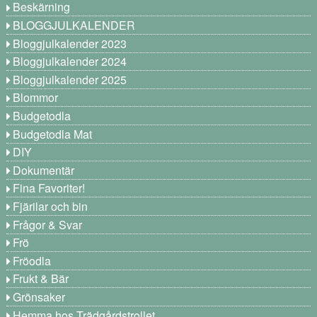
Beskärning
BLOGGJULKALENDER
Bloggjulkalender 2023
Bloggjulkalender 2024
Bloggjulkalender 2025
Blommor
Budgetodla
Budgetodla Mat
DIY
Dokumentär
Fina Favoriter!
Fjärilar och bin
Frågor & Svar
Frö
Fröodla
Frukt & Bär
Grönsaker
Hemma hos Trädgårdstrollet