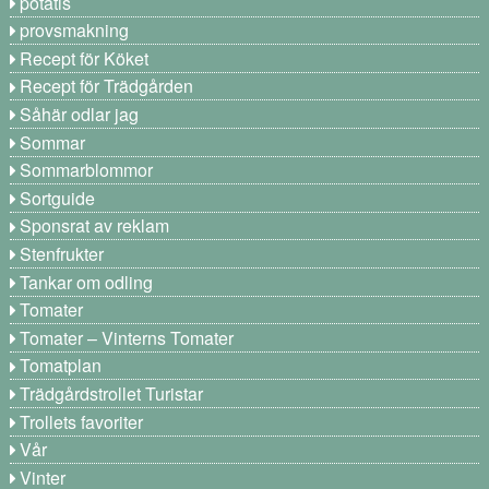
potatis
provsmakning
Recept för Köket
Recept för Trädgården
Såhär odlar jag
Sommar
Sommarblommor
Sortguide
Sponsrat av reklam
Stenfrukter
Tankar om odling
Tomater
Tomater – Vinterns Tomater
Tomatplan
Trädgårdstrollet Turistar
Trollets favoriter
Vår
Vinter