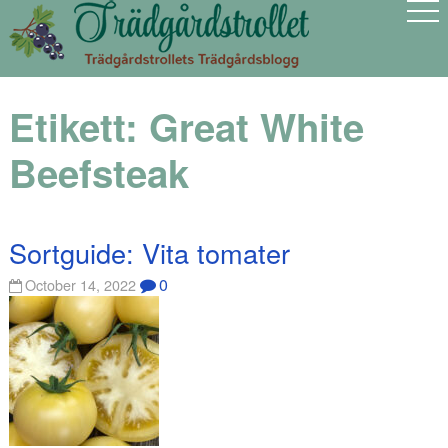
Etikett:
Great White
Beefsteak
Sortguide: Vita tomater
0
October 14, 2022