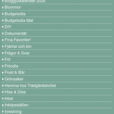
Bloggjulkalender 2025
Blommor
Budgetodla
Budgetodla Mat
DIY
Dokumentär
Fina Favoriter!
Fjärilar och bin
Frågor & Svar
Frö
Fröodla
Frukt & Bär
Grönsaker
Hemma hos Trädgårdstrollet
Hiss & Diss
Höst
Inköpsställen
Inredning