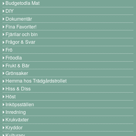
Budgetodla Mat
DIY
Dokumentär
Fina Favoriter!
Fjärilar och bin
Frågor & Svar
Frö
Fröodla
Frukt & Bär
Grönsaker
Hemma hos Trädgårdstrollet
Hiss & Diss
Höst
Inköpsställen
Inredning
Krukväxter
Kryddor
Kulturarv