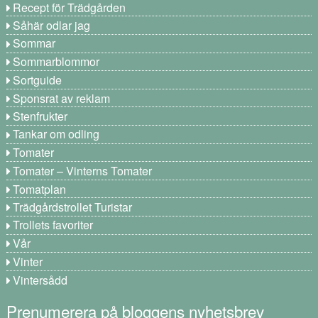
Recept för Trädgården
Såhär odlar jag
Sommar
Sommarblommor
Sortguide
Sponsrat av reklam
Stenfrukter
Tankar om odling
Tomater
Tomater – Vinterns Tomater
Tomatplan
Trädgårdstrollet Turistar
Trollets favoriter
Vår
Vinter
Vintersådd
Prenumerera på bloggens nyhetsbrev