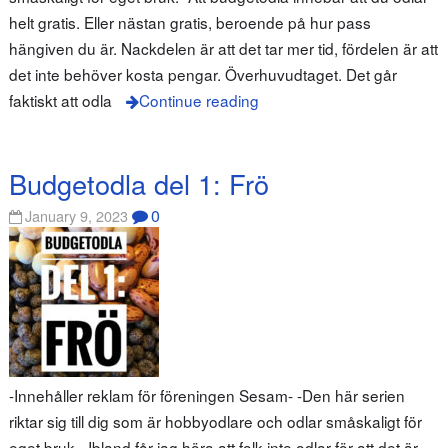
helt gratis. Eller nästan gratis, beroende på hur pass
hängiven du är. Nackdelen är att det tar mer tid, fördelen är att
det inte behöver kosta pengar. Överhuvudtaget. Det går
faktiskt att odla
Continue reading
Budgetodla del 1: Frö
0
January 9, 2023
-Innehåller reklam för föreningen Sesam- -Den här serien
riktar sig till dig som är hobbyodlare och odlar småskaligt för
eget bruk.- Ibland får jag höra att folk inte odlar för att det är