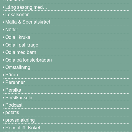
Lång säsong med…
Lokalsorter
Målla & Spenatskrået
Nötter
Odla i kruka
Odla i pallkrage
Odla med barn
Odla på fönsterbrädan
Omställning
Päron
Perenner
Persika
Persikaskola
Podcast
potatis
provsmakning
Recept för Köket