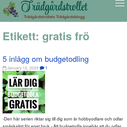
Etikett:
gratis frö
5 inlägg om budgetodling
1
January 12, 2025
-Den här serien riktar sig till dig som är hobbyodlare och odlar
småskaligt för eget bruk.- Att budgetodla innebär att du odlar