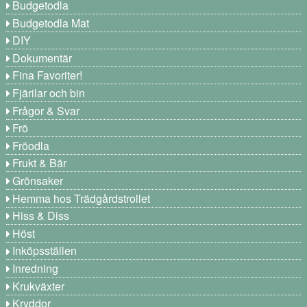
Budgetodla
Budgetodla Mat
DIY
Dokumentär
Fina Favoriter!
Fjärilar och bin
Frågor & Svar
Frö
Fröodla
Frukt & Bär
Grönsaker
Hemma hos Trädgårdstrollet
Hiss & Diss
Höst
Inköpsställen
Inredning
Krukväxter
Kryddor