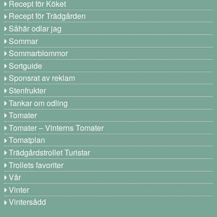
Recept för Köket
Recept för Trädgården
Såhär odlar jag
Sommar
Sommarblommor
Sortguide
Sponsrat av reklam
Stenfrukter
Tankar om odling
Tomater
Tomater – Vinterns Tomater
Tomatplan
Trädgårdstrollet Turistar
Trollets favoriter
Vår
Vinter
Vintersådd