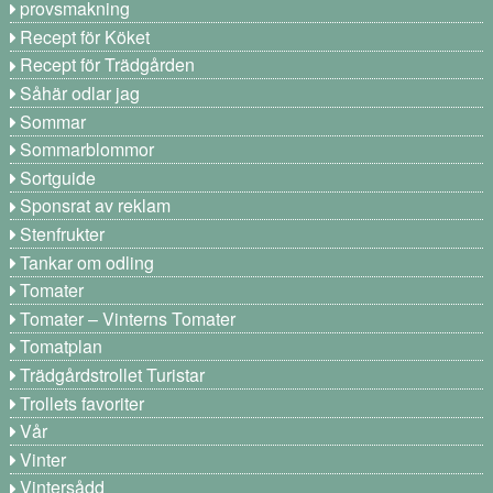
provsmakning
Recept för Köket
Recept för Trädgården
Såhär odlar jag
Sommar
Sommarblommor
Sortguide
Sponsrat av reklam
Stenfrukter
Tankar om odling
Tomater
Tomater – Vinterns Tomater
Tomatplan
Trädgårdstrollet Turistar
Trollets favoriter
Vår
Vinter
Vintersådd