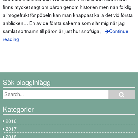
finns mycket sagt om päron genom historien men nån folklig
allmogefrukt för pöbeln kan man knappast kalla det vid första
anblicken… En av de första sakerna som slår mig när jag
samlat sortnamn till päron är just hur snofsiga,
Continue
reading
Sök blogginlägg
Kategorier
2016
2017
2018