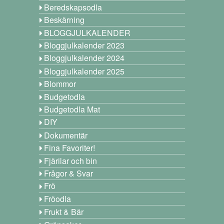
Beredskapsodla
Beskärning
BLOGGJULKALENDER
Bloggjulkalender 2023
Bloggjulkalender 2024
Bloggjulkalender 2025
Blommor
Budgetodla
Budgetodla Mat
DIY
Dokumentär
Fina Favoriter!
Fjärilar och bin
Frågor & Svar
Frö
Fröodla
Frukt & Bär