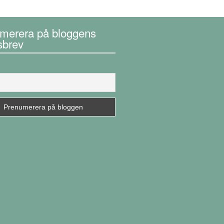
merera på bloggens
sbrev