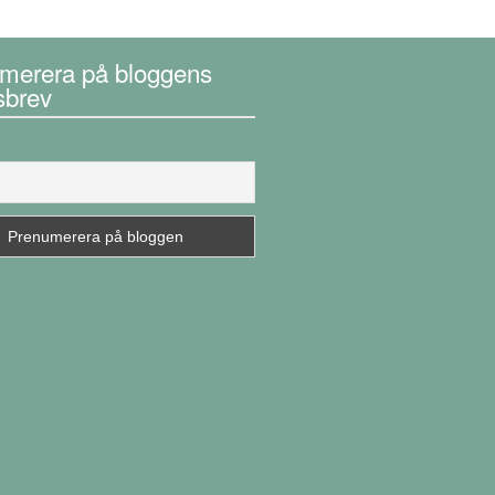
merera på bloggens
sbrev