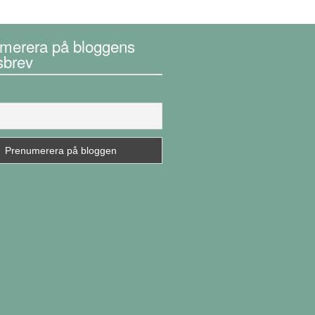
merera på bloggens
sbrev