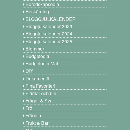
Beredskapsodla
Beskärning
BLOGGJULKALENDER
Bloggjulkalender 2023
Bloggjulkalender 2024
Bloggjulkalender 2025
Blommor
Budgetodla
Budgetodla Mat
DIY
Dokumentär
Fina Favoriter!
Fjärilar och bin
Frågor & Svar
Frö
Fröodla
Frukt & Bär