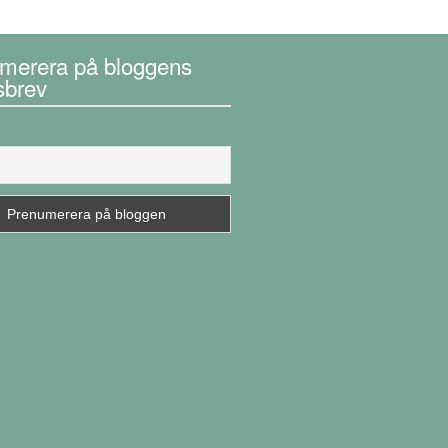
merera på bloggens
sbrev