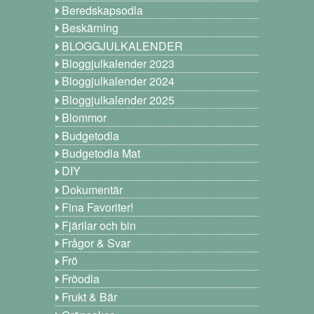
Beredskapsodla
Beskärning
BLOGGJULKALENDER
Bloggjulkalender 2023
Bloggjulkalender 2024
Bloggjulkalender 2025
Blommor
Budgetodla
Budgetodla Mat
DIY
Dokumentär
Fina Favoriter!
Fjärilar och bin
Frågor & Svar
Frö
Fröodla
Frukt & Bär