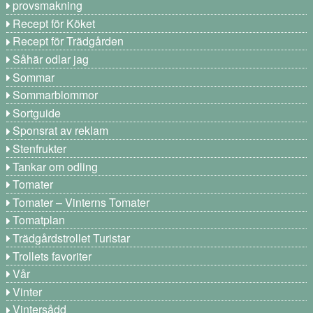
provsmakning
Recept för Köket
Recept för Trädgården
Såhär odlar jag
Sommar
Sommarblommor
Sortguide
Sponsrat av reklam
Stenfrukter
Tankar om odling
Tomater
Tomater – Vinterns Tomater
Tomatplan
Trädgårdstrollet Turistar
Trollets favoriter
Vår
Vinter
Vintersådd