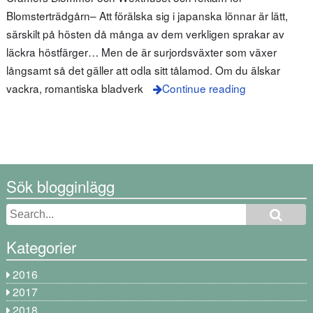
Blomsterträdgårn– Att förälska sig i japanska lönnar är lätt,
särskilt på hösten då många av dem verkligen sprakar av
läckra höstfärger… Men de är surjordsväxter som växer
långsamt så det gäller att odla sitt tålamod. Om du älskar
vackra, romantiska bladverk
Continue reading
Sök blogginlägg
Kategorier
2016
2017
2018