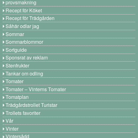
provsmakning
Recept för Köket
Recept för Trädgården
Såhär odlar jag
Sommar
Sommarblommor
Sortguide
Sponsrat av reklam
Stenfrukter
Tankar om odling
Tomater
Tomater – Vinterns Tomater
Tomatplan
Trädgårdstrollet Turistar
Trollets favoriter
Vår
Vinter
Vintersådd