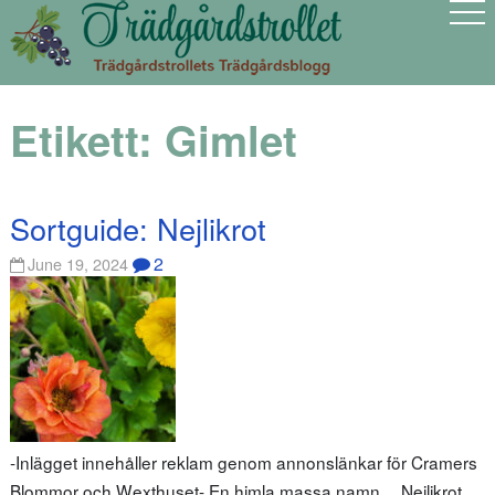
Etikett:
Gimlet
Sortguide: Nejlikrot
2
June 19, 2024
-Inlägget innehåller reklam genom annonslänkar för Cramers
Blommor och Wexthuset- En himla massa namn… Nejlikrot