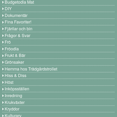
Budgetodla Mat
DIY
Dokumentär
Fina Favoriter!
Fjärilar och bin
Frågor & Svar
Frö
Fröodla
Frukt & Bär
Grönsaker
Hemma hos Trädgårdstrollet
Hiss & Diss
Höst
Inköpsställen
Inredning
Krukväxter
Kryddor
Kulturarv