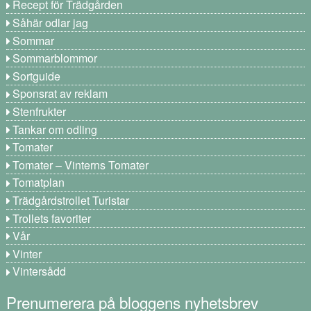
Recept för Trädgården
Såhär odlar jag
Sommar
Sommarblommor
Sortguide
Sponsrat av reklam
Stenfrukter
Tankar om odling
Tomater
Tomater – Vinterns Tomater
Tomatplan
Trädgårdstrollet Turistar
Trollets favoriter
Vår
Vinter
Vintersådd
Prenumerera på bloggens nyhetsbrev