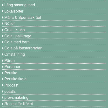
Lång säsong med…
Lokalsorter
Målla & Spenatskrået
Nötter
Odla i kruka
Odla i pallkrage
Odla med barn
Odla på fönsterbrädan
Omställning
Päron
Perenner
Persika
Persikaskola
Podcast
potatis
provsmakning
Recept för Köket