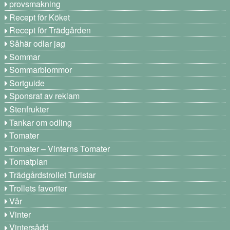
provsmakning
Recept för Köket
Recept för Trädgården
Såhär odlar jag
Sommar
Sommarblommor
Sortguide
Sponsrat av reklam
Stenfrukter
Tankar om odling
Tomater
Tomater – Vinterns Tomater
Tomatplan
Trädgårdstrollet Turistar
Trollets favoriter
Vår
Vinter
Vintersådd