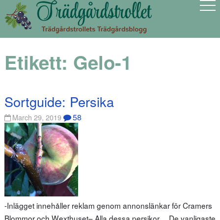
Etikett:
Gelo-1
Sortguide: Persika
58
March 29, 2019
-Inlägget innehåller reklam genom annonslänkar för Cramers
Blommor och Wexthuset– Alla dessa persikor… De vanligaste