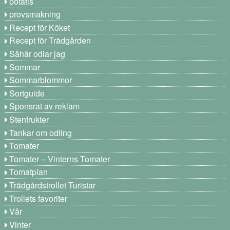
potatis
provsmakning
Recept för Köket
Recept för Trädgården
Såhär odlar jag
Sommar
Sommarblommor
Sortguide
Sponsrat av reklam
Stenfrukter
Tankar om odling
Tomater
Tomater – Vinterns Tomater
Tomatplan
Trädgårdstrollet Turistar
Trollets favoriter
Vår
Vinter