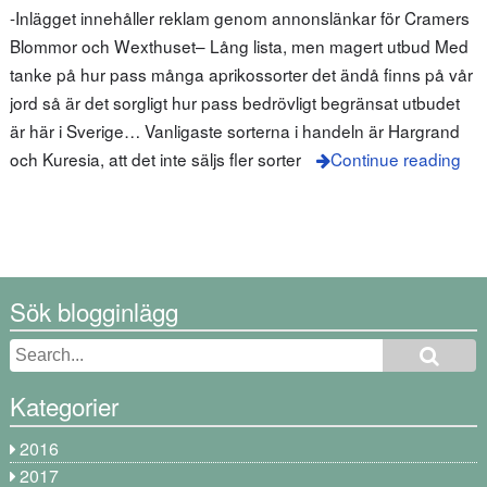
-Inlägget innehåller reklam genom annonslänkar för Cramers
Blommor och Wexthuset– Lång lista, men magert utbud Med
tanke på hur pass många aprikossorter det ändå finns på vår
jord så är det sorgligt hur pass bedrövligt begränsat utbudet
är här i Sverige… Vanligaste sorterna i handeln är Hargrand
och Kuresia, att det inte säljs fler sorter
Continue reading
Sök blogginlägg
Kategorier
2016
2017