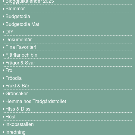
Bloggjulkalender 2025
Blommor
Budgetodla
Budgetodla Mat
DIY
Dokumentär
Fina Favoriter!
Fjärilar och bin
Frågor & Svar
Frö
Fröodla
Frukt & Bär
Grönsaker
Hemma hos Trädgårdstrollet
Hiss & Diss
Höst
Inköpsställen
Inredning