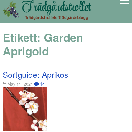
Etikett:
Garden
Aprigold
Sortguide: Aprikos
14
May 11, 2021