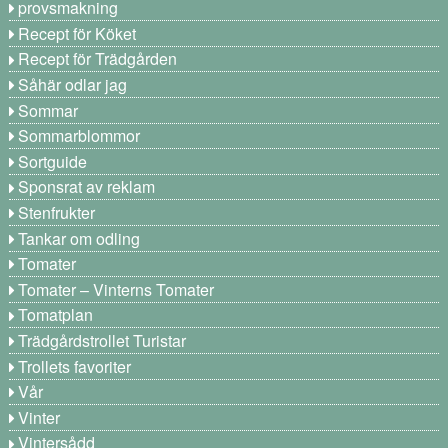
provsmakning
Recept för Köket
Recept för Trädgården
Såhär odlar jag
Sommar
Sommarblommor
Sortguide
Sponsrat av reklam
Stenfrukter
Tankar om odling
Tomater
Tomater – Vinterns Tomater
Tomatplan
Trädgårdstrollet Turistar
Trollets favoriter
Vår
Vinter
Vintersådd