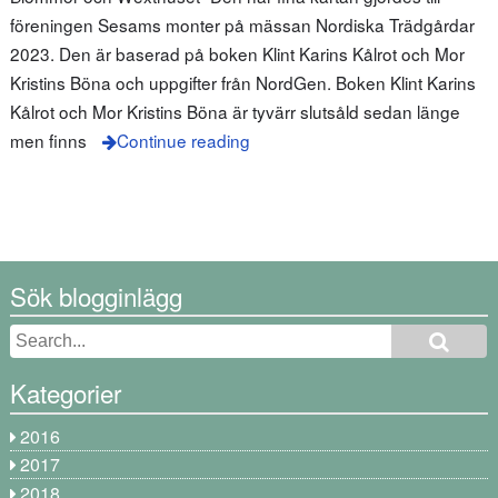
föreningen Sesams monter på mässan Nordiska Trädgårdar
2023. Den är baserad på boken Klint Karins Kålrot och Mor
Kristins Böna och uppgifter från NordGen. Boken Klint Karins
Kålrot och Mor Kristins Böna är tyvärr slutsåld sedan länge
men finns
Continue reading
Sök blogginlägg
Kategorier
2016
2017
2018