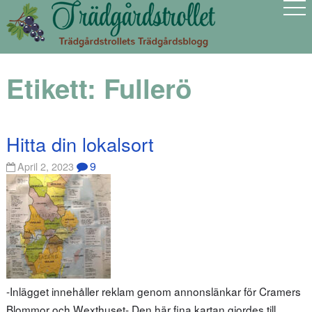
Etikett:
Fullerö
Hitta din lokalsort
9
April 2, 2023
-Inlägget innehåller reklam genom annonslänkar för Cramers
Blommor och Wexthuset- Den här fina kartan gjordes till