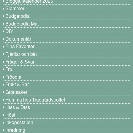
Bloggjulkalender 2025
Blommor
Budgetodla
Budgetodla Mat
DIY
Dokumentär
Fina Favoriter!
Fjärilar och bin
Frågor & Svar
Frö
Fröodla
Frukt & Bär
Grönsaker
Hemma hos Trädgårdstrollet
Hiss & Diss
Höst
Inköpsställen
Inredning