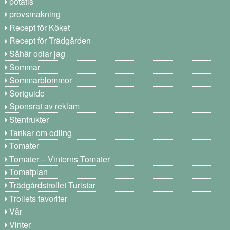
potatis
provsmakning
Recept för Köket
Recept för Trädgården
Såhär odlar jag
Sommar
Sommarblommor
Sortguide
Sponsrat av reklam
Stenfrukter
Tankar om odling
Tomater
Tomater – Vinterns Tomater
Tomatplan
Trädgårdstrollet Turistar
Trollets favoriter
Vår
Vinter