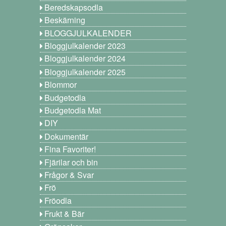
Beredskapsodla
Beskärning
BLOGGJULKALENDER
Bloggjulkalender 2023
Bloggjulkalender 2024
Bloggjulkalender 2025
Blommor
Budgetodla
Budgetodla Mat
DIY
Dokumentär
Fina Favoriter!
Fjärilar och bin
Frågor & Svar
Frö
Fröodla
Frukt & Bär