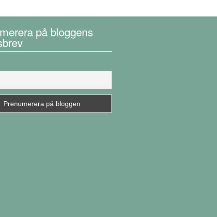
merera på bloggens
sbrev