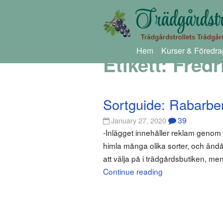
Hem
Kurser & Föredra
Etikett:
Fredr
Sortguide: Rabarbe
39
January 27, 2020
-Inlägget innehåller reklam genom
himla många olika sorter, och ändå
att välja på i trädgårdsbutiken, men
Continue reading