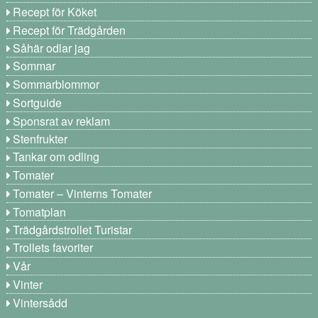
Recept för Köket
Recept för Trädgården
Såhär odlar jag
Sommar
Sommarblommor
Sortguide
Sponsrat av reklam
Stenfrukter
Tankar om odling
Tomater
Tomater – Vinterns Tomater
Tomatplan
Trädgårdstrollet Turistar
Trollets favoriter
Vår
Vinter
Vintersådd