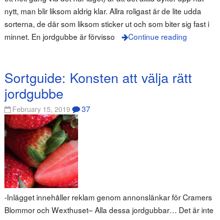
nytt, man blir liksom aldrig klar. Allra roligast är de lite udda
sorterna, de där som liksom sticker ut och som biter sig fast i
minnet. En jordgubbe är förvisso
Continue reading
Sortguide: Konsten att välja rätt
jordgubbe
37
February 15, 2019
-Inlägget innehåller reklam genom annonslänkar för Cramers
Blommor och Wexthuset– Alla dessa jordgubbar… Det är inte