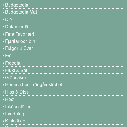
Budgetodla
Budgetodla Mat
DIY
Dokumentär
Fina Favoriter!
Fjärilar och bin
Frågor & Svar
Frö
Fröodla
Frukt & Bär
Grönsaker
Hemma hos Trädgårdstrollet
Hiss & Diss
Höst
Inköpsställen
Inredning
Krukväxter