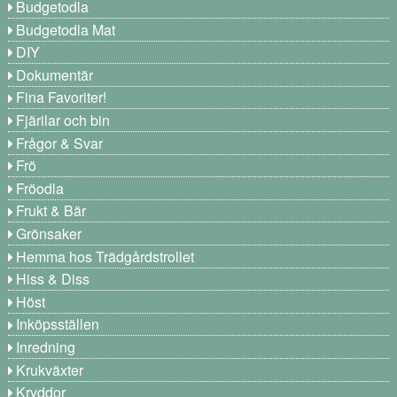
Budgetodla
Budgetodla Mat
DIY
Dokumentär
Fina Favoriter!
Fjärilar och bin
Frågor & Svar
Frö
Fröodla
Frukt & Bär
Grönsaker
Hemma hos Trädgårdstrollet
Hiss & Diss
Höst
Inköpsställen
Inredning
Krukväxter
Kryddor