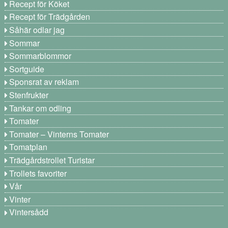
Recept för Köket
Recept för Trädgården
Såhär odlar jag
Sommar
Sommarblommor
Sortguide
Sponsrat av reklam
Stenfrukter
Tankar om odling
Tomater
Tomater – Vinterns Tomater
Tomatplan
Trädgårdstrollet Turistar
Trollets favoriter
Vår
Vinter
Vintersådd