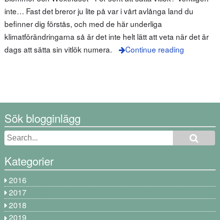
inte… Fast det breror ju lite på var i vårt avlånga land du
befinner dig förstås, och med de här underliga
klimatförändringarna så är det inte helt lätt att veta när det är
dags att sätta sin vitlök numera.
Continue reading
Sök blogginlägg
Kategorier
2016
2017
2018
2019