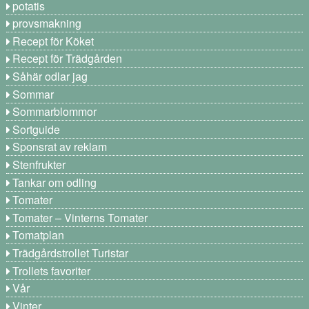
potatis
provsmakning
Recept för Köket
Recept för Trädgården
Såhär odlar jag
Sommar
Sommarblommor
Sortguide
Sponsrat av reklam
Stenfrukter
Tankar om odling
Tomater
Tomater – Vinterns Tomater
Tomatplan
Trädgårdstrollet Turistar
Trollets favoriter
Vår
Vinter