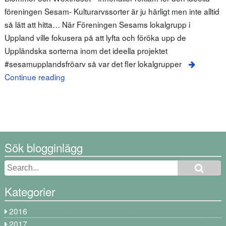
föreningen Sesam- Kulturarvssorter är ju härligt men inte alltid
så lätt att hitta… När Föreningen Sesams lokalgrupp i
Uppland ville fokusera på att lyfta och föröka upp de
Uppländska sorterna inom det ideella projektet
#sesamupplandsfröarv så var det fler lokalgrupper
Continue reading
Sök blogginlägg
Kategorier
2016
2017