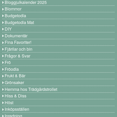
Bloggjulkalender 2025
Blommor
Budgetodla
Budgetodla Mat
DIY
Dokumentär
Fina Favoriter!
Fjärilar och bin
Frågor & Svar
Frö
Fröodla
Frukt & Bär
Grönsaker
Hemma hos Trädgårdstrollet
Hiss & Diss
Höst
Inköpsställen
Inredning