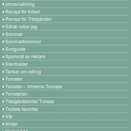
provsmakning
Recept för Köket
Recept för Trädgården
Såhär odlar jag
Sommar
Sommarblommor
Sortguide
Sponsrat av reklam
Stenfrukter
Tankar om odling
Tomater
Tomater – Vinterns Tomater
Tomatplan
Trädgårdstrollet Turistar
Trollets favoriter
Vår
Vinter