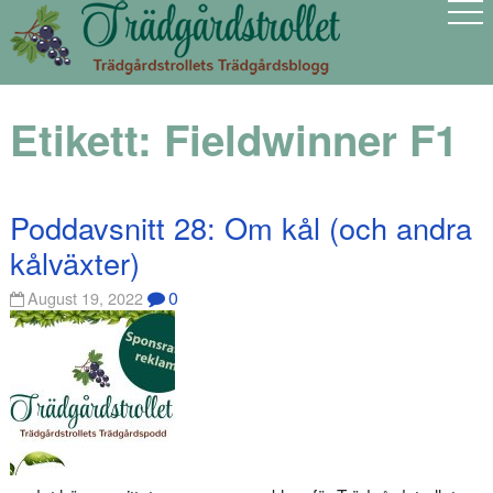
Etikett:
Fieldwinner F1
Poddavsnitt 28: Om kål (och andra
kålväxter)
0
August 19, 2022