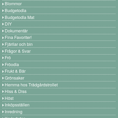
Blommor
Budgetodla
Budgetodla Mat
DIY
Dokumentär
Fina Favoriter!
Fjärilar och bin
Frågor & Svar
Frö
Fröodla
Frukt & Bär
Grönsaker
Hemma hos Trädgårdstrollet
Hiss & Diss
Höst
Inköpsställen
Inredning