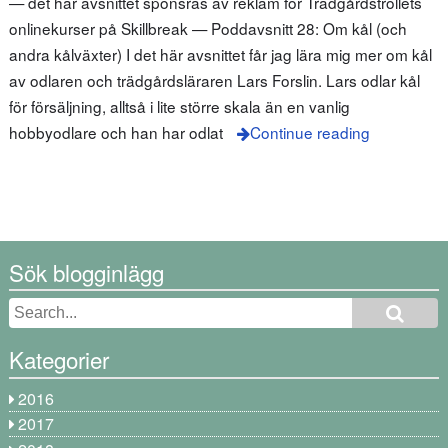
— det här avsnittet sponsras av reklam för Trädgårdstrollets
onlinekurser på Skillbreak — Poddavsnitt 28: Om kål (och
andra kålväxter) I det här avsnittet får jag lära mig mer om kål
av odlaren och trädgårdsläraren Lars Forslin. Lars odlar kål
för försäljning, alltså i lite större skala än en vanlig
hobbyodlare och han har odlat
Continue reading
Sök blogginlägg
Kategorier
2016
2017