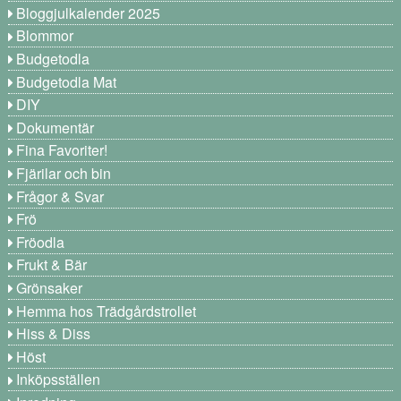
Bloggjulkalender 2025
Blommor
Budgetodla
Budgetodla Mat
DIY
Dokumentär
Fina Favoriter!
Fjärilar och bin
Frågor & Svar
Frö
Fröodla
Frukt & Bär
Grönsaker
Hemma hos Trädgårdstrollet
Hiss & Diss
Höst
Inköpsställen