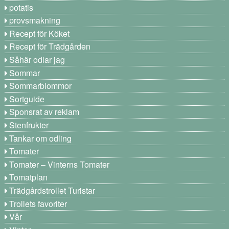
potatis
provsmakning
Recept för Köket
Recept för Trädgården
Såhär odlar jag
Sommar
Sommarblommor
Sortguide
Sponsrat av reklam
Stenfrukter
Tankar om odling
Tomater
Tomater – Vinterns Tomater
Tomatplan
Trädgårdstrollet Turistar
Trollets favoriter
Vår