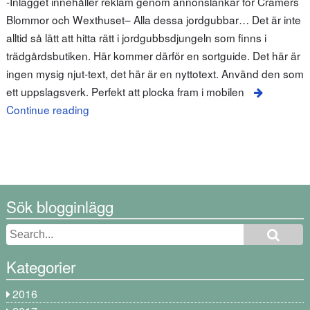
-Inlägget innehåller reklam genom annonslänkar för Cramers
Blommor och Wexthuset– Alla dessa jordgubbar… Det är inte
alltid så lätt att hitta rätt i jordgubbsdjungeln som finns i
trädgårdsbutiken. Här kommer därför en sortguide. Det här är
ingen mysig njut-text, det här är en nyttotext. Använd den som
ett uppslagsverk. Perfekt att plocka fram i mobilen
Continue reading
Sök blogginlägg
Kategorier
2016