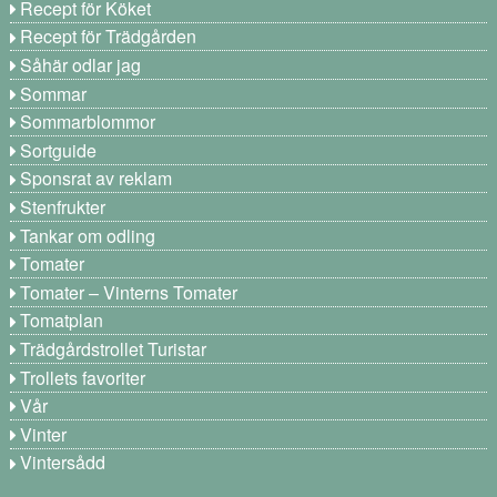
Recept för Köket
Recept för Trädgården
Såhär odlar jag
Sommar
Sommarblommor
Sortguide
Sponsrat av reklam
Stenfrukter
Tankar om odling
Tomater
Tomater – Vinterns Tomater
Tomatplan
Trädgårdstrollet Turistar
Trollets favoriter
Vår
Vinter
Vintersådd