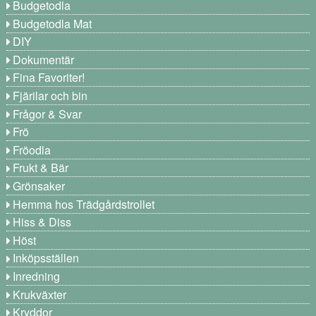
Budgetodla
Budgetodla Mat
DIY
Dokumentär
Fina Favoriter!
Fjärilar och bin
Frågor & Svar
Frö
Fröodla
Frukt & Bär
Grönsaker
Hemma hos Trädgårdstrollet
Hiss & Diss
Höst
Inköpsställen
Inredning
Krukväxter
Kryddor