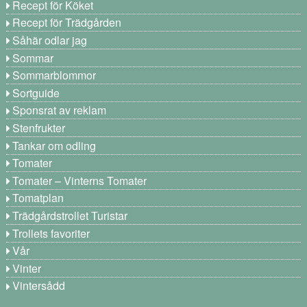
Recept för Köket
Recept för Trädgården
Såhär odlar jag
Sommar
Sommarblommor
Sortguide
Sponsrat av reklam
Stenfrukter
Tankar om odling
Tomater
Tomater – Vinterns Tomater
Tomatplan
Trädgårdstrollet Turistar
Trollets favoriter
Vår
Vinter
Vintersådd