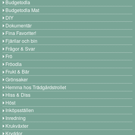
Budgetodla
Budgetodla Mat
DIY
Dokumentär
Fina Favoriter!
Fjärilar och bin
Frågor & Svar
Frö
Fröodla
Frukt & Bär
Grönsaker
Hemma hos Trädgårdstrollet
Hiss & Diss
Höst
Inköpsställen
Inredning
Krukväxter
Kryddor