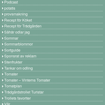
Podcast
potatis
provsmakning
Recept för Köket
Recept för Trädgården
Såhär odlar jag
Sommar
Sommarblommor
Sortguide
Sponsrat av reklam
Stenfrukter
Tankar om odling
Tomater
Tomater – Vinterns Tomater
Tomatplan
Trädgårdstrollet Turistar
Trollets favoriter
Vår