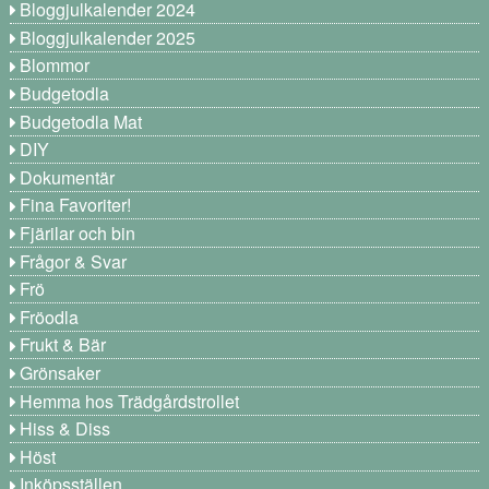
Bloggjulkalender 2024
Bloggjulkalender 2025
Blommor
Budgetodla
Budgetodla Mat
DIY
Dokumentär
Fina Favoriter!
Fjärilar och bin
Frågor & Svar
Frö
Fröodla
Frukt & Bär
Grönsaker
Hemma hos Trädgårdstrollet
Hiss & Diss
Höst
Inköpsställen