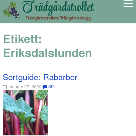
Etikett:
Eriksdalslunden
Sortguide: Rabarber
39
January 27, 2020