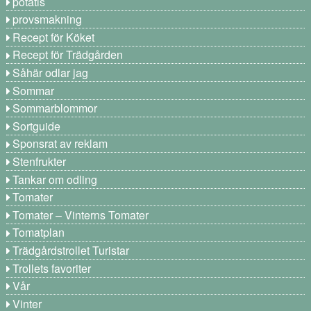
potatis
provsmakning
Recept för Köket
Recept för Trädgården
Såhär odlar jag
Sommar
Sommarblommor
Sortguide
Sponsrat av reklam
Stenfrukter
Tankar om odling
Tomater
Tomater – Vinterns Tomater
Tomatplan
Trädgårdstrollet Turistar
Trollets favoriter
Vår
Vinter