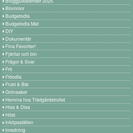
Bloggjulkalender 2025
Blommor
Budgetodla
Budgetodla Mat
DIY
Dokumentär
Fina Favoriter!
Fjärilar och bin
Frågor & Svar
Frö
Fröodla
Frukt & Bär
Grönsaker
Hemma hos Trädgårdstrollet
Hiss & Diss
Höst
Inköpsställen
Inredning