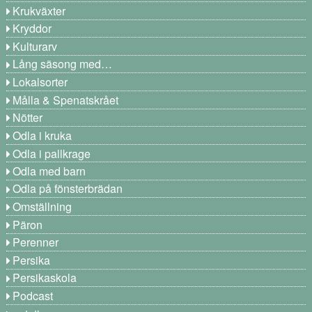
Krukväxter
Kryddor
Kulturarv
Lång säsong med…
Lokalsorter
Målla & Spenatskrået
Nötter
Odla i kruka
Odla i pallkrage
Odla med barn
Odla på fönsterbrädan
Omställning
Päron
Perenner
Persika
Persikaskola
Podcast