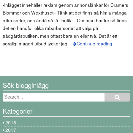
-Inlägget innehåller reklam genom annonslänkar för Cramers
Blommor och Wexthuset– Tänk att det finns så himla många
olika sorter, och ändå så få i butik… Om man har tur så finns
det en handfull olika rabarbersorter att välja på i
trädgårdsbutiken, men oftast bara en eller två. Det är ett
sorgligt magert utbud tycker jag,
Continue reading
Sök blogginlägg
Kategorier
2016
2017