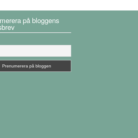
merera på bloggens
sbrev