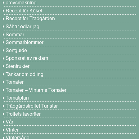
provsmakning
Recept för Köket
Recept för Trädgården
Såhär odlar jag
Sommar
Sommarblommor
Sortguide
Sponsrat av reklam
Stenfrukter
Tankar om odling
Tomater
Tomater – Vinterns Tomater
Tomatplan
Trädgårdstrollet Turistar
Trollets favoriter
Vår
Vinter
Vintersådd