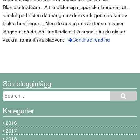
Blomsterträdgårn– Att förälska sig i japanska lönnar är lätt,
särskilt på hösten då många av dem verkligen sprakar av
läckra höstfärger… Men de är surjordsväxter som växer
långsamt så det gäller att odla sitt tålamod. Om du älskar
vackra, romantiska bladverk
Continue reading
Sök blogginlägg
Kategorier
2016
2017
2018