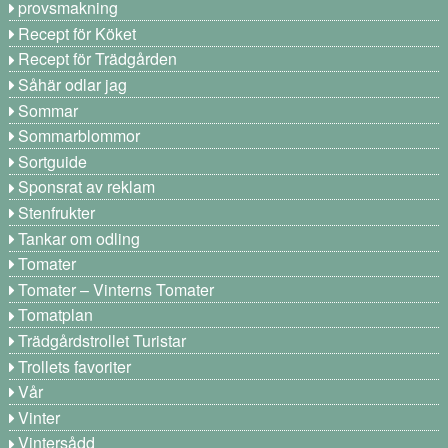
provsmakning
Recept för Köket
Recept för Trädgården
Såhär odlar jag
Sommar
Sommarblommor
Sortguide
Sponsrat av reklam
Stenfrukter
Tankar om odling
Tomater
Tomater – Vinterns Tomater
Tomatplan
Trädgårdstrollet Turistar
Trollets favoriter
Vår
Vinter
Vintersådd