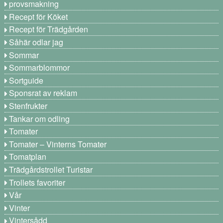
provsmakning
Recept för Köket
Recept för Trädgården
Såhär odlar jag
Sommar
Sommarblommor
Sortguide
Sponsrat av reklam
Stenfrukter
Tankar om odling
Tomater
Tomater – Vinterns Tomater
Tomatplan
Trädgårdstrollet Turistar
Trollets favoriter
Vår
Vinter
Vintersådd