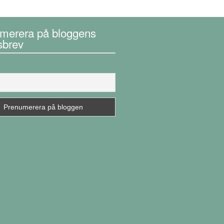
merera på bloggens
sbrev