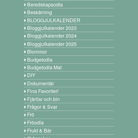
Beredskapsodla
Beskärning
BLOGGJULKALENDER
Bloggjulkalender 2023
Bloggjulkalender 2024
Bloggjulkalender 2025
Blommor
Budgetodla
Budgetodla Mat
DIY
Dokumentär
Fina Favoriter!
Fjärilar och bin
Frågor & Svar
Frö
Fröodla
Frukt & Bär