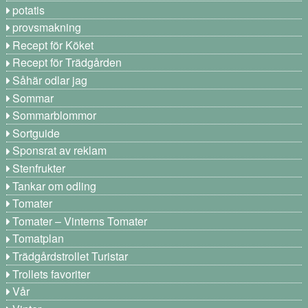
potatis
provsmakning
Recept för Köket
Recept för Trädgården
Såhär odlar jag
Sommar
Sommarblommor
Sortguide
Sponsrat av reklam
Stenfrukter
Tankar om odling
Tomater
Tomater – Vinterns Tomater
Tomatplan
Trädgårdstrollet Turistar
Trollets favoriter
Vår