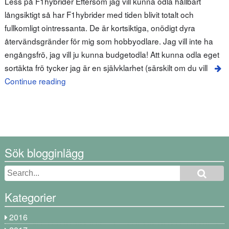
Less på F1hybrider Eftersom jag vill kunna odla hållbart
långsiktigt så har F1hybrider med tiden blivit totalt och
fullkomligt ointressanta. De är kortsiktiga, onödigt dyra
återvändsgränder för mig som hobbyodlare. Jag vill inte ha
engångsfrö, jag vill ju kunna budgetodla! Att kunna odla eget
sortäkta frö tycker jag är en självklarhet (särskilt om du vill
Continue reading
Sök blogginlägg
Kategorier
2016