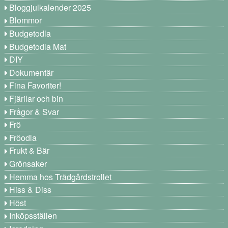
Bloggjulkalender 2025
Blommor
Budgetodla
Budgetodla Mat
DIY
Dokumentär
Fina Favoriter!
Fjärilar och bin
Frågor & Svar
Frö
Fröodla
Frukt & Bär
Grönsaker
Hemma hos Trädgårdstrollet
Hiss & Diss
Höst
Inköpsställen