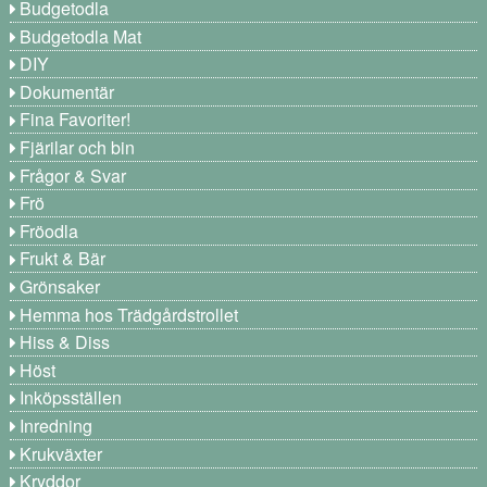
Budgetodla
Budgetodla Mat
DIY
Dokumentär
Fina Favoriter!
Fjärilar och bin
Frågor & Svar
Frö
Fröodla
Frukt & Bär
Grönsaker
Hemma hos Trädgårdstrollet
Hiss & Diss
Höst
Inköpsställen
Inredning
Krukväxter
Kryddor