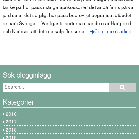
tanke på hur pass många aprikossorter det ändå finns på vår
jord så är det sorgligt hur pass bedrövligt begränsat utbudet
är här i Sverige… Vanligaste sorterna i handeln är Hargrand
och Kuresia, att det inte säljs fler sorter
Continue reading
Sök blogginlägg
Kategorier
2016
2017
2018
2019