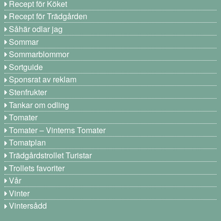
Recept för Köket
Recept för Trädgården
Såhär odlar jag
Sommar
Sommarblommor
Sortguide
Sponsrat av reklam
Stenfrukter
Tankar om odling
Tomater
Tomater – Vinterns Tomater
Tomatplan
Trädgårdstrollet Turistar
Trollets favoriter
Vår
Vinter
Vintersådd