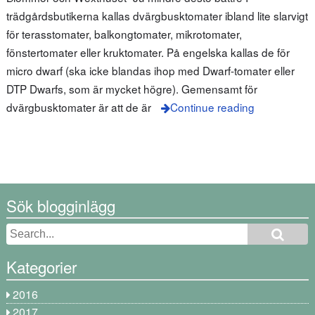
trädgårdsbutikerna kallas dvärgbusktomater ibland lite slarvigt
för terasstomater, balkongtomater, mikrotomater,
fönstertomater eller kruktomater. På engelska kallas de för
micro dwarf (ska icke blandas ihop med Dwarf-tomater eller
DTP Dwarfs, som är mycket högre). Gemensamt för
dvärgbusktomater är att de är
Continue reading
Sök blogginlägg
Kategorier
2016
2017