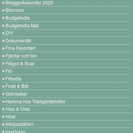
Bloggjulkalender 2025
Blommor
Budgetodla
Budgetodla Mat
DIY
Dokumentär
Fina Favoriter!
Fjärilar och bin
Frågor & Svar
Frö
Fröodla
Frukt & Bär
Grönsaker
Hemma hos Trädgårdstrollet
Hiss & Diss
Höst
Inköpsställen
Inredning