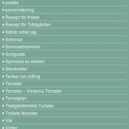
potatis
provsmakning
Recept för Köket
Recept för Trädgården
Såhär odlar jag
Sommar
Sommarblommor
Sortguide
Sponsrat av reklam
Stenfrukter
Tankar om odling
Tomater
Tomater – Vinterns Tomater
Tomatplan
Trädgårdstrollet Turistar
Trollets favoriter
Vår
Vinter