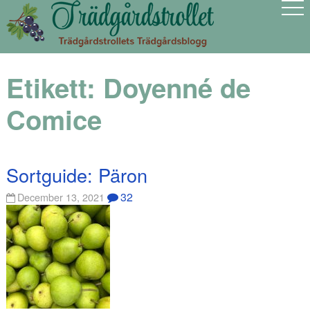
Etikett:
Doyenné de
Comice
Sortguide: Päron
32
December 13, 2021