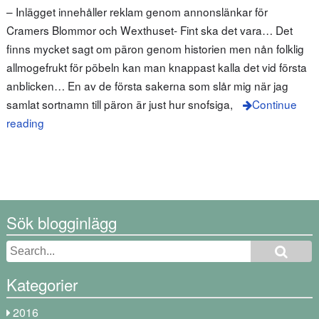
– Inlägget innehåller reklam genom annonslänkar för
Cramers Blommor och Wexthuset- Fint ska det vara… Det
finns mycket sagt om päron genom historien men nån folklig
allmogefrukt för pöbeln kan man knappast kalla det vid första
anblicken… En av de första sakerna som slår mig när jag
samlat sortnamn till päron är just hur snofsiga,
Continue
reading
Sök blogginlägg
Kategorier
2016