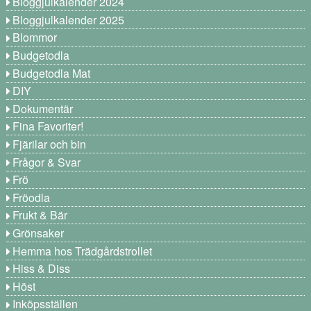
Bloggjulkalender 2024
Bloggjulkalender 2025
Blommor
Budgetodla
Budgetodla Mat
DIY
Dokumentär
Fina Favoriter!
Fjärilar och bin
Frågor & Svar
Frö
Fröodla
Frukt & Bär
Grönsaker
Hemma hos Trädgårdstrollet
Hiss & Diss
Höst
Inköpsställen