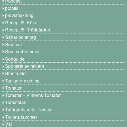
Podcast
potatis
provsmakning
Recept för Köket
Recept för Trädgården
Såhär odlar jag
Sommar
Sommarblommor
Sortguide
Sponsrat av reklam
Stenfrukter
Tankar om odling
Tomater
Tomater – Vinterns Tomater
Tomatplan
Trädgårdstrollet Turistar
Trollets favoriter
Vår