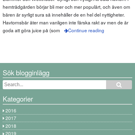
hemträdgården börjar bli mer och mer populärt, och även om
bären är syrligt sura så innehåller de en hel del nyttigheter.
Havtornsbär äter man vanligen inte färska rakt av men de är
goda att göra juice på (som
Continue reading
Sök blogginlägg
Kategorier
2016
2017
2018
2019