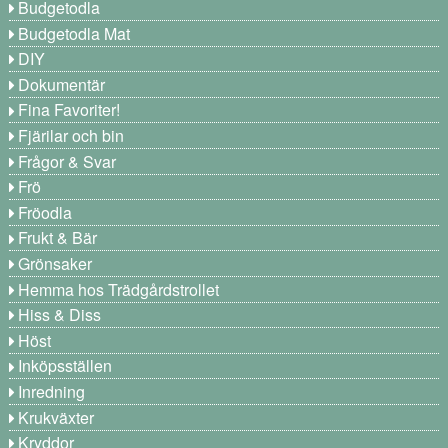
Budgetodla
Budgetodla Mat
DIY
Dokumentär
Fina Favoriter!
Fjärilar och bin
Frågor & Svar
Frö
Fröodla
Frukt & Bär
Grönsaker
Hemma hos Trädgårdstrollet
Hiss & Diss
Höst
Inköpsställen
Inredning
Krukväxter
Kryddor