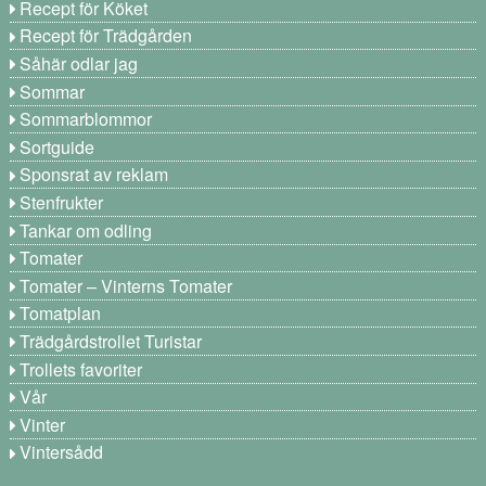
Recept för Köket
Recept för Trädgården
Såhär odlar jag
Sommar
Sommarblommor
Sortguide
Sponsrat av reklam
Stenfrukter
Tankar om odling
Tomater
Tomater – Vinterns Tomater
Tomatplan
Trädgårdstrollet Turistar
Trollets favoriter
Vår
Vinter
Vintersådd