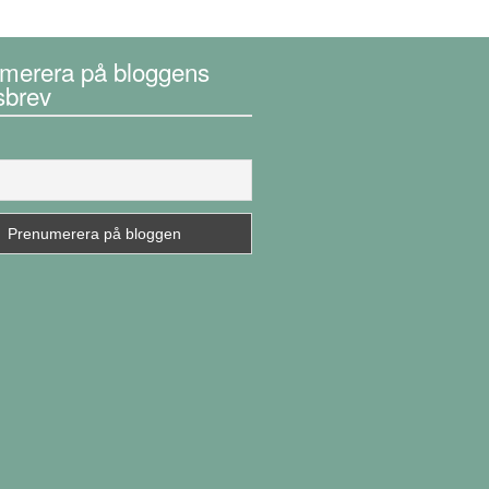
merera på bloggens
sbrev