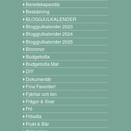
Beredskapsodla
Beskärning
BLOGGJULKALENDER
Bloggjulkalender 2023
Bloggjulkalender 2024
Bloggjulkalender 2025
Blommor
Budgetodla
Budgetodla Mat
DIY
Dokumentär
Fina Favoriter!
Fjärilar och bin
Frågor & Svar
Frö
Fröodla
Frukt & Bär