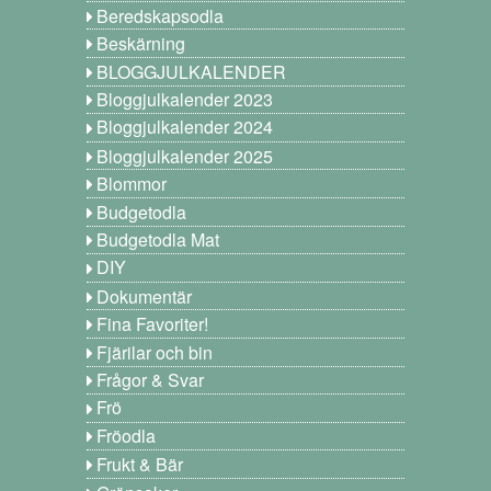
Beredskapsodla
Beskärning
BLOGGJULKALENDER
Bloggjulkalender 2023
Bloggjulkalender 2024
Bloggjulkalender 2025
Blommor
Budgetodla
Budgetodla Mat
DIY
Dokumentär
Fina Favoriter!
Fjärilar och bin
Frågor & Svar
Frö
Fröodla
Frukt & Bär