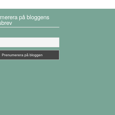
merera på bloggens
sbrev