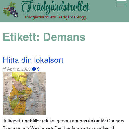
Etikett:
Demans
Hitta din lokalsort
9
April 2, 2023
-Inlägget innehåller reklam genom annonslänkar för Cramers
Blommor och Wexthuset- Den här fina kartan gjordes till