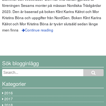
föreningen Sesams monter på mässan Nordiska Trädgårdar
2023. Den är baserad på boken Klint Karins Kålrot och Mor
Kristins Böna och uppgifter från NordGen. Boken Klint Karins
Kålrot och Mor Kristins Böna är tyvärr slutsåld sedan länge
men finns
Continue reading
Sök blogginlägg
Kategorier
2016
2017
2018