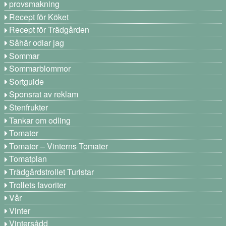
provsmakning
Recept för Köket
Recept för Trädgården
Såhär odlar jag
Sommar
Sommarblommor
Sortguide
Sponsrat av reklam
Stenfrukter
Tankar om odling
Tomater
Tomater – Vinterns Tomater
Tomatplan
Trädgårdstrollet Turistar
Trollets favoriter
Vår
Vinter
Vintersådd