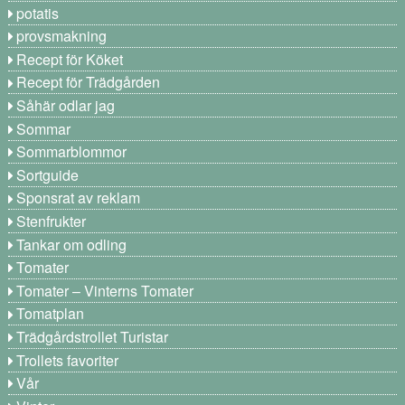
potatis
provsmakning
Recept för Köket
Recept för Trädgården
Såhär odlar jag
Sommar
Sommarblommor
Sortguide
Sponsrat av reklam
Stenfrukter
Tankar om odling
Tomater
Tomater – Vinterns Tomater
Tomatplan
Trädgårdstrollet Turistar
Trollets favoriter
Vår