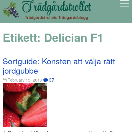
Etikett:
Delician F1
Sortguide: Konsten att välja rätt
jordgubbe
37
February 15, 2019