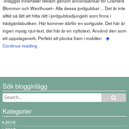
-Inlägget innehåller reklam genom annonslänkar för Cramers
Blommor och Wexthuset– Alla dessa jordgubbar… Det är inte
alltid så lätt att hitta rätt i jordgubbsdjungeln som finns i
trädgårdsbutiken. Här kommer därför en sortguide. Det här är
ingen mysig njut-text, det här är en nyttotext. Använd den som
ett uppslagsverk. Perfekt att plocka fram i mobilen
Continue reading
Sök blogginlägg
Kategorier
2016