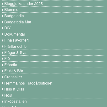
Bloggjulkalender 2025
Blommor
Budgetodla
Budgetodla Mat
DIY
Dokumentär
Fina Favoriter!
Fjärilar och bin
Frågor & Svar
Frö
Fröodla
Frukt & Bär
Grönsaker
Hemma hos Trädgårdstrollet
Hiss & Diss
Höst
Inköpsställen